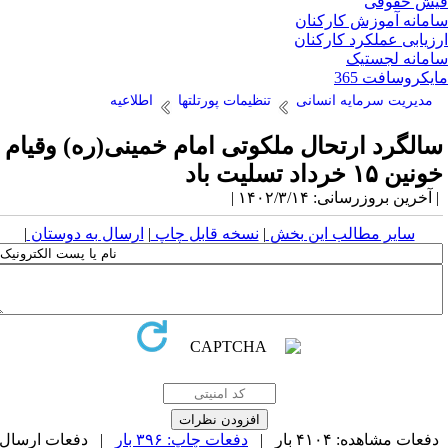
ش حقوقی
مانه آموزش کارکنان
زیابی عملکرد کارکنان
مانه لجستیک
یکروسافت 365
مدیریت سرمایه انسانی
تنظیمات پورتلتها
اطلاعیه
الگرد ارتحال ملکوتی امام خمینی(ره) وقیام
نین ۱۵ خرداد تسلیت باد
آخرین بروزرسانی: ۱۴۰۲/۳/۱۴ |
سایر مطالب این بخش
|
نسخه قابل چاپ
|
ارسال به دوستان
|
فعات مشاهده: ۴۱۰۴ بار |
دفعات چاپ: ۳۹۶ بار
| دفعات ارسال