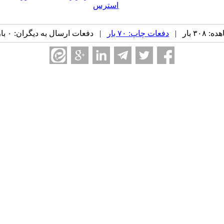
استرس
۳ بار |
دفعات چاپ: ۷۰ بار
| دفعات ارسال به دیگران: ۰ بار |