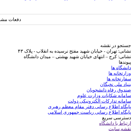
دفعات مشاهده: ۰۸
جستجو در نقشه
نشانی: تهران - خیابان شهید مفتح نرسیده به انقلاب - پلاک ۴۳
نشانی: کرج – انتهای خیابان شهید بهشتی – میدان دانشگاه
پیوندها
دانشگاه ها
وزارتخانه ها
سفارتخانه ها
بنیاد ملی نخبگان
صندوق رفاه دانشجویان
سامانه شکایات وزارت علوم
سامانه تدارکات الکترونیکی دولت
پایگاه اطلاع رسانی دفتر مقام معظم رهبری
پایگاه اطلاع رسانی ریاست جمهوری اسلامی
دسترسی سریع
ارتباط با دانشگاه
نقشه سایت