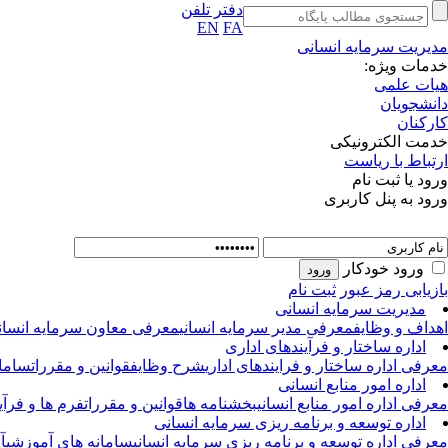
دفتر تلفن
EN
FA
مدیریت سرمایه انسانی
خدمات ویژه:
هیات علمی
دانشجویان
کارکنان
خدمت الکترونیکی
ارتباط با ریاست
ورود یا ثبت نام
ورود به پنل کاربری
ورود خودکار
بازیابی رمز عبور
ثبت نام
مدیریت سرمایه انسانی
اهداف و وظایف
معرفی مدیر سرمایه انسانی
معرفی معاون سرمایه انسانی
اداره ساختار و فرآیندهای اداری
معرفی اداره ساختار و فرایندهای اداری
شرح وظایف
قوانین و مقررات
سامان
اداره امور منابع انسانی
معرفی اداره امور منابع انسانی
بخشنامه ها
قوانین و مقررات
فرم ها و فرآی
اداره توسعه و برنامه ریزی سرمایه انسانی
معرفی اداره توسعه و برنامه ریزی سرمایه انسانی
سامانه های آموزشی
آ