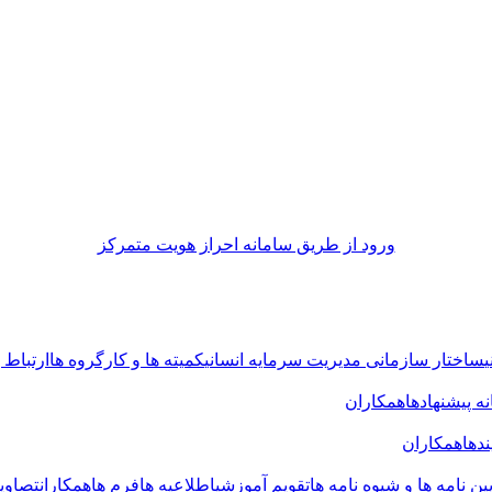
ورود از طريق سامانه احراز هويت متمركز
ساختار سازمانی مدیریت سرمایه انسانی
کمیته ها و کارگروه ها
ارتباط ب
ه پیشنهادها
همکاران
ندها
همکاران
یین نامه ها و شیوه نامه ها
تقویم آموزشی
اطلاعیه ها
فرم ها
همکاران
تصاوی