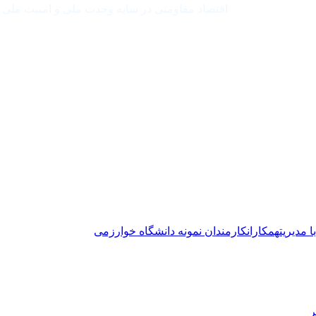
اقتصاد مقاومتی در سایه وحدت ملی و امنیت ملی
ا مدیریت
همکاران
کارمندان نمونه دانشگاه خوارزمی
ر