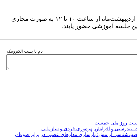
نشست آموزشی «آشنایی با شیوه‌نامه فوق‌العاده بهره‌وری اعضای اداری دانشگاه خوارزمی» روز چهارشنبه ۲۳ اردیبهشت‌ماه از ساعت ۱۰ تا ۱۲ به‌ صورت مجازی
ن جلسه آموزشی حضور یابند.
اسبت روز ملی جمعیت
ندرستی و افزایش بهره‌وری فردی و سازمانی
صب‌شناسی آرامش؛ بازسازی مدارهای عصبی در برابر طوفان