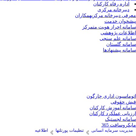
اداره رفاه کارکنان
دبیرخانه مرکزی
معرفی دبیرخانه مرکزی
همکاران
پیشخوان خدمت
سامانه احراز هویت متمرکز
اطلاعات پژوهشی
سامانه علم سنجی
سامانه گلستان
سامانه پیشنهادها
اتوماسیون اداری چارگون
فیش حقوقی
سامانه آموزش کارکنان
ارزیابی عملکرد کارکنان
سامانه لجستیک
مایکروسافت 365
مدیریت سرمایه انسانی
تنظیمات پورتلتها
اطلاعیه