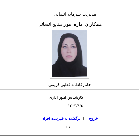
مدیریت سرمایه انسانی
همکاران اداره امور منابع انسانی
خانم فاطمه قطبی کریمی
کارشناس امور اداری
۱۴۰۴/۸/۵
[
خروج
] [
]
برگشت به فهرست افراد
URL: