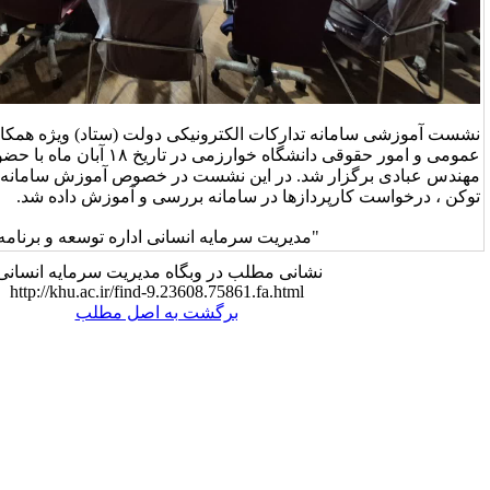
ارکات الکترونیکی دولت (ستاد) ویژه همکاران امور مالی ،امور
عمومی و امور حقوقی دانشگاه خوارزمی در تاریخ ۱۸ آبان ماه با حضور و تدریس جناب آقای
د. در این نشست در خصوص آموزش سامانه ستاد ،کاربرد، ایجاد
ازها در سامانه بررسی و آموزش داده شد.
رمایه انسانی اداره توسعه و برنامه ریزی سرمایه انسانی"
شانی مطلب در وبگاه مدیریت سرمایه انسانی:
http://khu.ac.ir/find-9.23608.75861.fa.html
برگشت به اصل مطلب