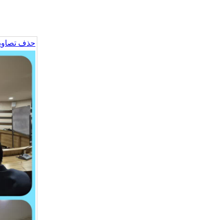
حذف تصاویر