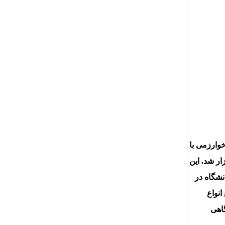
وارزمی با
ه با موفقیت برگزار شد. این
شگاه در
انواع
گاهی