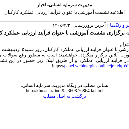
مدیریت سرمایه انسانی- اخبار
اطلاعیه نشست آموزشی با عنوان فرآیند ارزیابی عملکرد کارکنان
 و رنگ‌ها
| آخرین بروزرسانی: ۱۴۰۵/۲/۲ |
ه برگزاری نشست آموزشی با عنوان فرآیند ارزیابی عملکرد کا
ترام
به صورت آنلاین برگزار میگردد. خواهشمند است به منظور رفع سوالات و 
در فرایند ارزیابی عملکرد و از طریق لینک زیر حضور در این 
panel.webinarplus.online/join/kp۳
نشانی مطلب در وبگاه مدیریت سرمایه انسانی:
http://khu.ac.ir/find-9.23608.76864.fa.html
برگشت به اصل مطلب