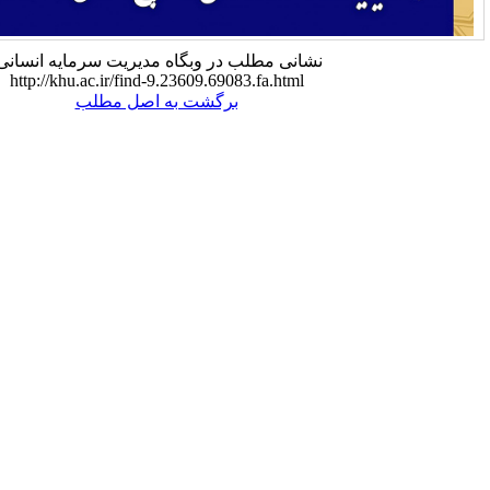
شانی مطلب در وبگاه مدیریت سرمایه انسانی:
http://khu.ac.ir/find-9.23609.69083.fa.html
برگشت به اصل مطلب