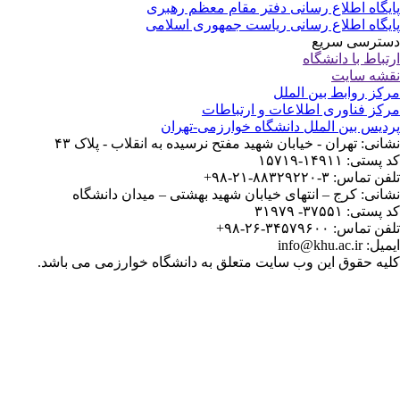
یگاه اطلاع رسانی دفتر مقام معظم رهبری
یگاه اطلاع رسانی ریاست جمهوری اسلامی
ترسی سریع
تباط با دانشگاه
شه سایت
کز روابط بین الملل
کز فناوری اطلاعات و ارتباطات
دیس بین الملل دانشگاه خوارزمی-تهران
انی: تهران - خیابان شهید مفتح نرسیده به انقلاب - پلاک ۴۳
ستی: ۱۴۹۱۱-۱۵۷۱۹
 تماس: ۳-۸۸۳۲۹۲۲۰-۲۱-۹۸+
انی: کرج – انتهای خیابان شهید بهشتی – میدان دانشگاه
ستی: ۳۷۵۵۱- ۳۱۹۷۹
 تماس: ۳۴۵۷۹۶۰۰-۲۶-۹۸+
: info@khu.ac.ir
یه حقوق این وب سایت متعلق به دانشگاه خوارزمی می باشد.