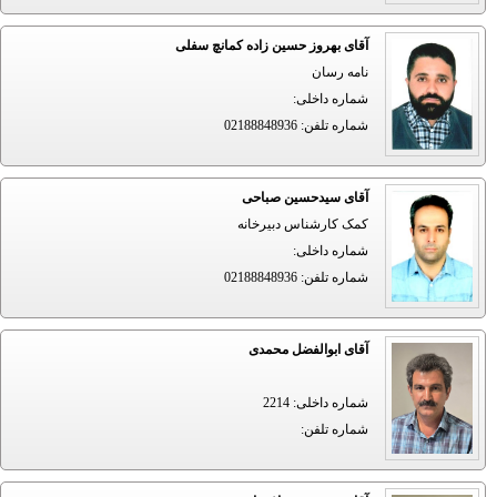
آقای بهروز حسین زاده کمانچ سفلی
نامه رسان
شماره داخلی
:
شماره تلفن
:
02188848936
آقای سیدحسین صباحی
کمک کارشناس دبیرخانه
شماره داخلی
:
شماره تلفن
:
02188848936
آقای ابوالفضل محمدی
شماره داخلی
:
2214
شماره تلفن
: