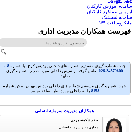
ش حقوقی
مانه آموزش کارکنان
زیابی عملکرد کارکنان
مانه لجستیک
یکروسافت 365
هرست همکاران مدیریت اداری
جهت شماره گيری مستقيم شماره های داخلی پردیس کرج، با شماره
18-
34579600-026
تماس گرفته و سپس داخلی مورد نظر را شماره گیری
نمایید.
جهت شماره گيری مستقيم شماره های داخلی پردیس تهران، پيش شماره
8158
را به داخلی مورد نظر اضافه نمایید.
همکاران مدیریت سرمایه انسانی
خانم شکوفه مرادی
معاون مدیر سرمایه انسانی