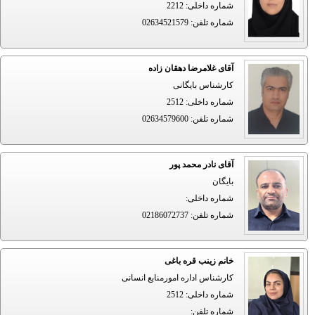
شماره داخلی
:
2212
شماره تلفن
:
02634521579
آقای غلامرضا دهقان زاده
کارشناس بایگانی
شماره داخلی
:
2512
شماره تلفن
:
02634579600
آقای نادر محمد پور
بایگان
شماره داخلی
:
شماره تلفن
:
02186072737
خانم زینب قره باغی
کارشناس اداره امورمنابع انسانی
شماره داخلی
:
2512
شماره تلفن
: