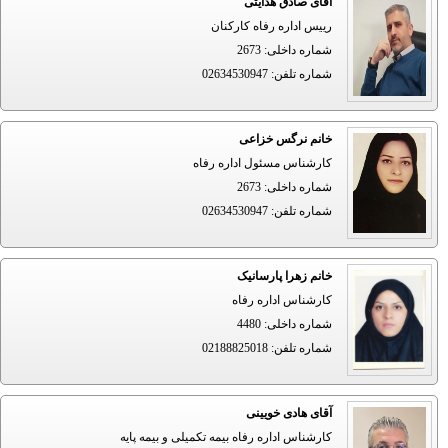
آقای صادق هدایتی
رییس اداره رفاه کارکنان
شماره داخلی
:
2673
شماره تلفن
:
02634530947
خانم نرگس خزاعی
کارشناس مسئول اداره رفاه
شماره داخلی
:
2673
شماره تلفن
:
02634530947
خانم زهرا پارسانیک
کارشناس اداره رفاه
شماره داخلی
:
4480
شماره تلفن
:
02188825018
آقای هادی خویینی
کارشناس اداره رفاه بیمه تکمیلی و بیمه پایه