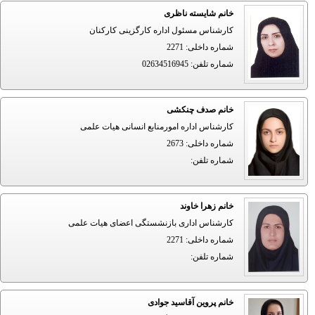
خانم شایسته ناظری
کارشناس مسئول اداره کارگزینی کارکنان
شماره داخلی
:
2271
شماره تلفن
:
02634516945
خانم صدف چنکشی
کارشناس اداره امورمنابع انسانی هیات علمی
شماره داخلی
:
2673
شماره تلفن
:
خانم زهرا خاوند
کارشناس اداری بازنشستگی اعضای هیات علمی
شماره داخلی
:
2271
شماره تلفن
:
خانم پروین آقاسید جوادی