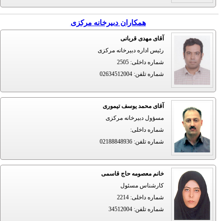
همکاران دبیرخانه مرکزی
آقای مهدی قربانی
رئیس اداره دبیرخانه مرکزی
شماره داخلی
:
2505
شماره تلفن
:
02634512004
آقای محمد یوسف تیموری
مسؤول دبیرخانه مرکزی
شماره داخلی
:
شماره تلفن
:
02188848936
خانم معصومه حاج قاسمی
کارشناس مسئول
شماره داخلی
:
2214
شماره تلفن
:
34512004