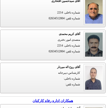
آقای سیدحسین افتخاری
شماره داخلی
:
2214
شماره تلفن
:
02634512004
آقای کریم محمدی
متصدی امور دفتری
شماره داخلی
:
2214
شماره تلفن
:
02634512004
آقای روح اله میردار
کارشناس دبیرخانه
شماره داخلی
:
شماره تلفن
:
همکاران اداره رفاه کارکنان